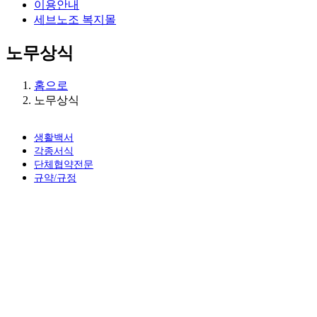
이용안내
세브노조 복지몰
노무상식
홈으로
노무상식
생활백서
각종서식
단체협약전문
규약/규정