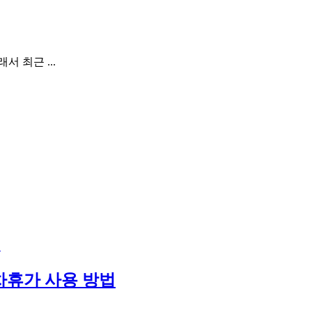
 최근 ...
법
차휴가 사용 방법
.