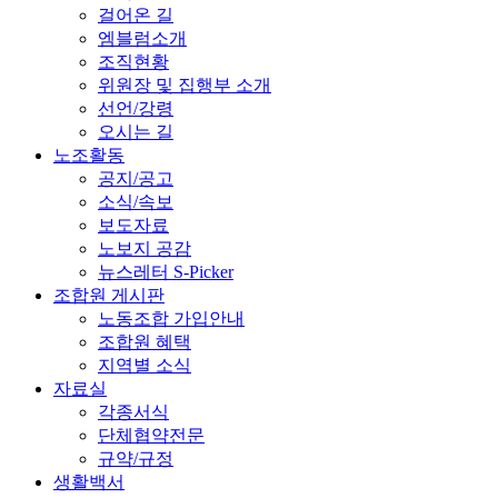
걸어온 길
엠블럼소개
조직현황
위원장 및 집행부 소개
선언/강령
오시는 길
노조활동
공지/공고
소식/속보
보도자료
노보지 공감
뉴스레터 S-Picker
조합원 게시판
노동조합 가입안내
조합원 혜택
지역별 소식
자료실
각종서식
단체협약전문
규약/규정
생활백서