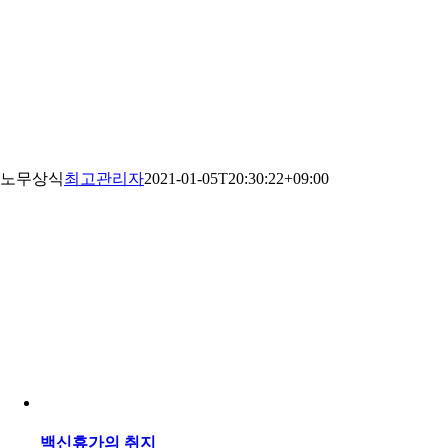
노무상식
최고관리자
2021-01-05T20:30:22+09:00
백신휴가의 취지