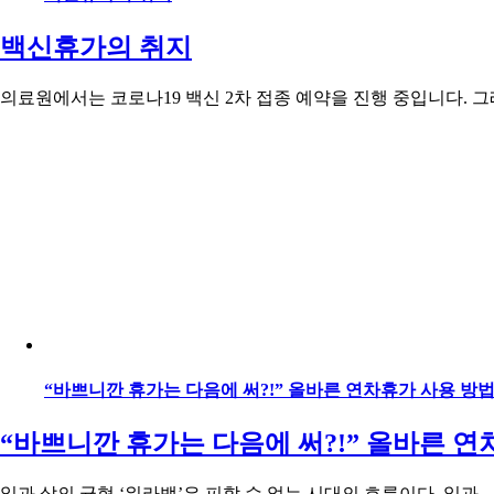
백신휴가의 취지
의료원에서는 코로나19 백신 2차 접종 예약을 진행 중입니다. 그래서
“바쁘니깐 휴가는 다음에 써?!” 올바른 연차휴가 사용 방
“바쁘니깐 휴가는 다음에 써?!” 올바른 연
일과 삶의 균형 ‘워라밸’은 피할 수 없는 시대의 흐름이다. 일과 ..