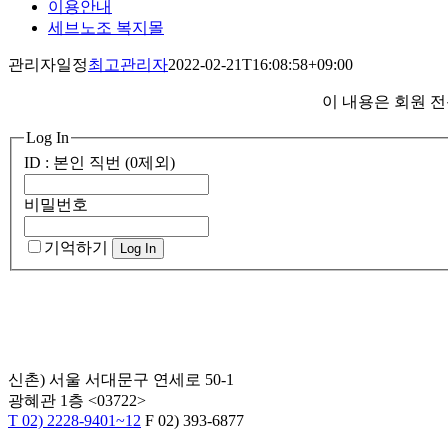
이용안내
세브노조 복지몰
관리자일정
최고관리자
2022-02-21T16:08:58+09:00
이 내용은 회원 
Log In
ID : 본인 직번 (0제외)
비밀번호
기억하기
신촌) 서울 서대문구 연세로 50-1
광혜관 1층 <03722>
T 02) 2228-9401~12
F 02) 393-6877