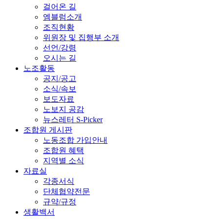
걸어온 길
엠블럼소개
조직현황
위원장 및 집행부 소개
선언/강령
오시는 길
노조활동
공지/공고
소식/속보
보도자료
노보지 공감
뉴스레터 S-Picker
조합원 게시판
노동조합 가입안내
조합원 혜택
지역별 소식
자료실
각종서식
단체협약전문
규약/규정
생활백서